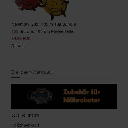
Navimow i205, i105 / i 108 Bundle
155mm und 190mm Messerteller
59.90 EUR
Details
Die Ideen-Werkstatt
Lars Kollmann
Hagenwinkel 1