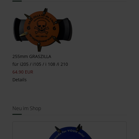
255mm GRASZILLA
für i205 / i105 / i 108 /i 210
64.90 EUR
Details
Neu im Shop