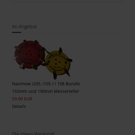
Im Angebot
Navimow i205, i105 / i 108 Bundle
155mm und 190mm Messerteller
59.90 EUR
Details
Die Ideen-Werkstatt