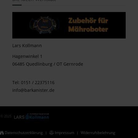
Lars Kollmann
Hagenwinkel 1
06485 Quedlinburg / OT Gernrode
Tel: 0151 / 22375116
info@barkanister.de
© 2025
Datenschutzerklärung
Impressum
Widerrufsbelehrung